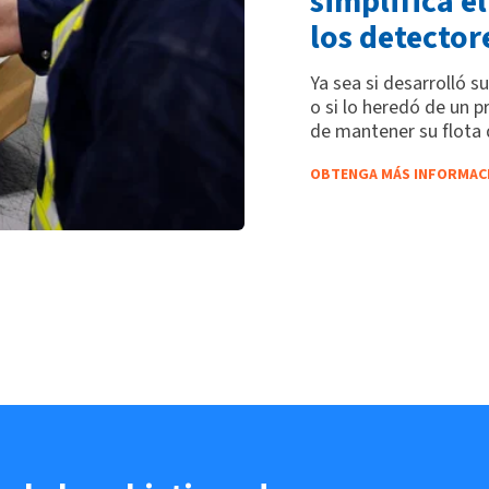
simplifica e
los detector
Ya sea si desarrolló 
o si lo heredó de un 
de mantener su flota 
OBTENGA MÁS INFORMAC