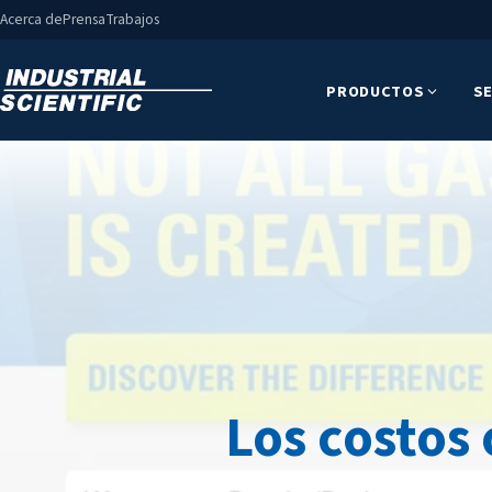
Acerca de
Prensa
Trabajos
PRODUCTOS
SE
Los costos 