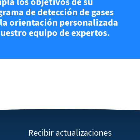
pla los objetivos de su
grama de detección de gases
 la orientación personalizada
nuestro equipo de expertos.
Recibir actualizaciones