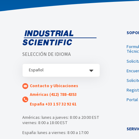
SOPOR
Formul
Técni
SELECCIÓN DE IDIOMA
Solici
Español
Encuen
Solici
Contacto y Ubicaciones
Regist
Américas (412) 788-4353
Portal
España +33 1 57 32 92 61
Américas: lunes a jueves: 8:00 a 20:00 EST
viernes: 8:00 a 18:00 EST
SERVI
España: lunes a viernes: 8:00 a 17:00