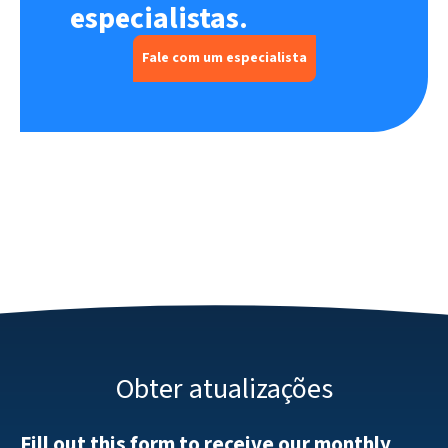
especialistas.
Fale com um especialista
Obter atualizações
Fill out this form to receive our monthly