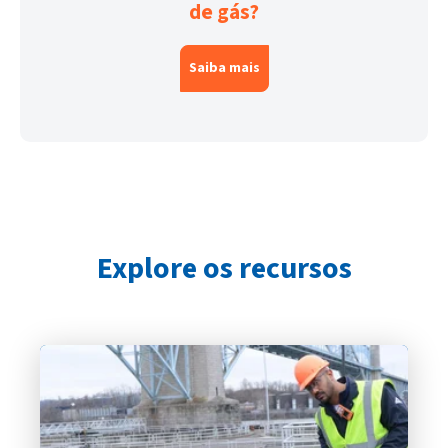
de gás?
Saiba mais
Explore os recursos