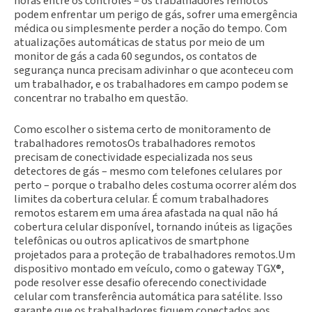
horas entre os controles – os trabalhadores remotos
podem enfrentar um perigo de gás, sofrer uma emergência
médica ou simplesmente perder a noção do tempo. Com
atualizações automáticas de status por meio de um
monitor de gás a cada 60 segundos, os contatos de
segurança nunca precisam adivinhar o que aconteceu com
um trabalhador, e os trabalhadores em campo podem se
concentrar no trabalho em questão.
Como escolher o sistema certo de monitoramento de
trabalhadores remotosOs trabalhadores remotos
precisam de conectividade especializada nos seus
detectores de gás – mesmo com telefones celulares por
perto – porque o trabalho deles costuma ocorrer além dos
limites da cobertura celular. É comum trabalhadores
remotos estarem em uma área afastada na qual não há
cobertura celular disponível, tornando inúteis as ligações
telefônicas ou outros aplicativos de smartphone
projetados para a proteção de trabalhadores remotos.Um
dispositivo montado em veículo, como o gateway TGX®,
pode resolver esse desafio oferecendo conectividade
celular com transferência automática para satélite. Isso
garante que os trabalhadores fiquem conectados aos