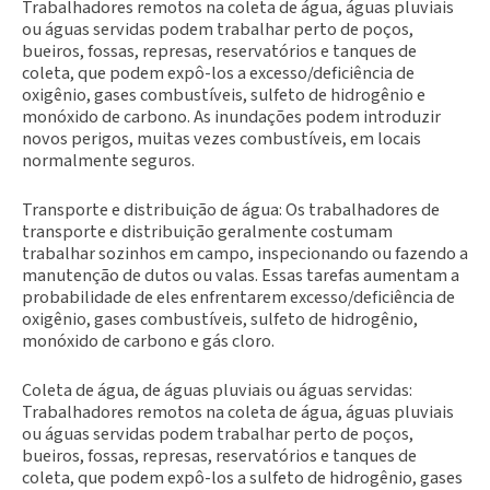
Trabalhadores remotos na coleta de água, águas pluviais
ou águas servidas podem trabalhar perto de poços,
bueiros, fossas, represas, reservatórios e tanques de
coleta, que podem expô-los a excesso/deficiência de
oxigênio, gases combustíveis, sulfeto de hidrogênio e
monóxido de carbono. As inundações podem introduzir
novos perigos, muitas vezes combustíveis, em locais
normalmente seguros.
Transporte e distribuição de água: Os trabalhadores de
transporte e distribuição geralmente costumam
trabalhar sozinhos em campo, inspecionando ou fazendo a
manutenção de dutos ou valas. Essas tarefas aumentam a
probabilidade de eles enfrentarem excesso/deficiência de
oxigênio, gases combustíveis, sulfeto de hidrogênio,
monóxido de carbono e gás cloro.
Coleta de água, de águas pluviais ou águas servidas:
Trabalhadores remotos na coleta de água, águas pluviais
ou águas servidas podem trabalhar perto de poços,
bueiros, fossas, represas, reservatórios e tanques de
coleta, que podem expô-los a sulfeto de hidrogênio, gases