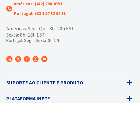
Américas: (412) 788-4353
Portugal: +33 1 57 32 92 61
Américas: Seg.–Qui.: 8h–20h EST
Sexta: 8h–18h EST
Portugal: Seg. - Sexta: 8h-17h
SUPORTE AO CLIENTE E PRODUTO
PLATAFORMA INET®
DETECTORES DE GÁS
VENDAS