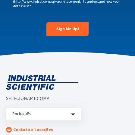
(http://www.indsci.com/privacy-statement/) to understand how your
data is used.
SELECIONAR IDIOMA
Português
Contato e Locações