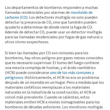
Los departamentos de bomberos responden a muchas
llamadas residenciales por alarmas de
monóxido de
carbono (CO)
. Los detectores multigás no solo pueden
detectar la presencia de CO, sino que también pueden
ayudarlo a determinar de dónde viene la fuga de CO.
Además de detectar CO, puede usar un detector multigás
para las llamadas residenciales por fugas de gas natural u
otros olores sospechosos.
Si bien las llamadas por CO son comunes para los
bomberos, hay otros peligros por gases menos conocidos
que es necesario supervisar. El humo del fuego contiene
una mezcla compleja de toxinas, y el ácido cianhídrico
(HCN) puede considerarse
uno de los más comunes y
peligrosos
. Históricamente, el HCN no era un problema
después de un incendio en un hogar. Pero a medida que los
materiales sintéticos reemplazan a los materiales
naturales en la industria de la construcción, el HCN se
volvió más prevalente. Cuando se calientan, estos
materiales emiten HCN a niveles inimaginables para los
bomberos de décadas anteriores. Los monitores multigás