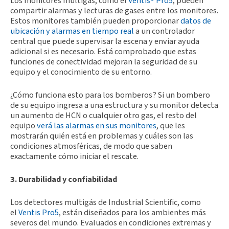
Los monitores multigás, como el
Ventis® Pro5
, pueden
compartir alarmas y lecturas de gases entre los monitores.
Estos monitores también pueden proporcionar
datos de
ubicación y alarmas en tiempo real
a un controlador
central que puede supervisar la escena y enviar ayuda
adicional si es necesario. Está comprobado que estas
funciones de conectividad mejoran la seguridad de su
equipo y el conocimiento de su entorno.
¿Cómo funciona esto para los bomberos? Si un bombero
de su equipo ingresa a una estructura y su monitor detecta
un aumento de HCN o cualquier otro gas, el resto del
equipo
verá las alarmas en sus monitores
, que les
mostrarán quién está en problemas y cuáles son las
condiciones atmosféricas, de modo que saben
exactamente cómo iniciar el rescate.
3. Durabilidad y confiabilidad
Los detectores multigás de Industrial Scientific, como
el
Ventis Pro5
, están diseñados para los ambientes más
severos del mundo. Evaluados en condiciones extremas y