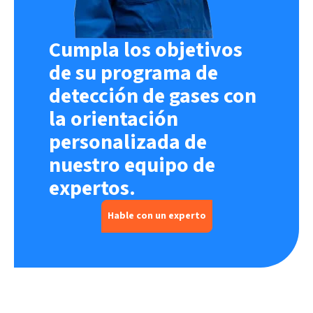
Cumpla los objetivos
de su programa de
detección de gases con
la orientación
personalizada de
nuestro equipo de
expertos.
Hable con un experto