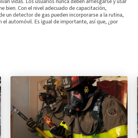
alvan vidas. Los usuarios nunca deben arriesgarse y usar
ne bien. Con el nivel adecuado de capacitación,
de un detector de gas pueden incorporarse a la rutina,
 el automóvil. Es igual de importante, así que, ¿por