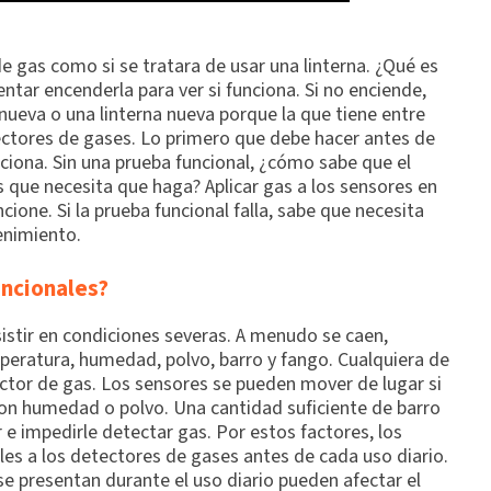
e gas como si se tratara de usar una linterna. ¿Qué es
ntar encenderla para ver si funciona. Si no enciende,
nueva o una linterna nueva porque la que tiene entre
ectores de gases. Lo primero que debe hacer antes de
ciona. Sin una prueba funcional, ¿cómo sabe que el
s que necesita que haga? Aplicar gas a los sensores en
ione. Si la prueba funcional falla, sabe que necesita
enimiento.
uncionales?
istir en condiciones severas. A menudo se caen,
eratura, humedad, polvo, barro y fango. Cualquiera de
ctor de gas. Los sensores se pueden mover de lugar si
 con humedad o polvo. Una cantidad suficiente de barro
 impedirle detectar gas. Por estos factores, los
les a los detectores de gases antes de cada uso diario.
se presentan durante el uso diario pueden afectar el