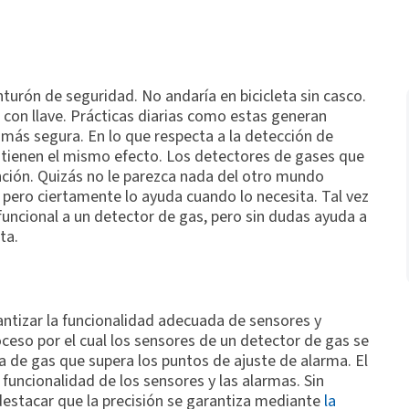
nturón de seguridad. No andaría en bicicleta sin casco.
as con llave. Prácticas diarias como estas generan
 más segura. En lo que respecta a la detección de
 tienen el mismo efecto. Los detectores de gases que
ención. Quizás no le parezca nada del otro mundo
 pero ciertamente lo ayuda cuando lo necesita. Tal vez
uncional a un detector de gas, pero sin dudas ayuda a
ita.
antizar la funcionalidad adecuada de sensores y
ceso por el cual los sensores de un detector de gas se
de gas que supera los puntos de ajuste de alarma. El
a funcionalidad de los sensores y las alarmas. Sin
destacar que la precisión se garantiza mediante
la