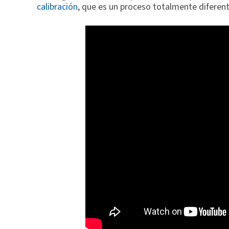
calibración
, que es un proceso totalmente diferent