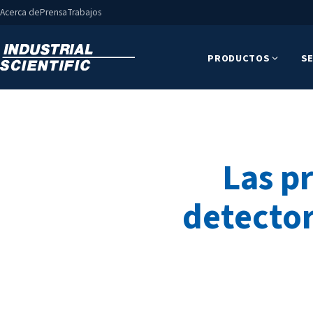
Acerca de
Prensa
Trabajos
PRODUCTOS
SE
Las p
detector