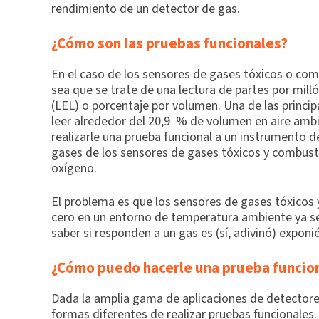
rendimiento de un detector de gas.
¿Cómo son las pruebas funcionales?
En el caso de los sensores de gases tóxicos o combu
sea que se trate de una lectura de partes por milló
(LEL) o porcentaje por volumen. Una de las princi
leer alrededor del 20,9 % de volumen en aire amb
realizarle una prueba funcional a un instrumento 
gases de los sensores de gases tóxicos y combustib
oxígeno.
El problema es que los sensores de gases tóxicos
cero en un entorno de temperatura ambiente ya sea
saber si responden a un gas es (sí, adivinó) exponi
¿Cómo puedo hacerle una prueba funcion
Dada la amplia gama de aplicaciones de detectore
formas diferentes de realizar pruebas funcionales