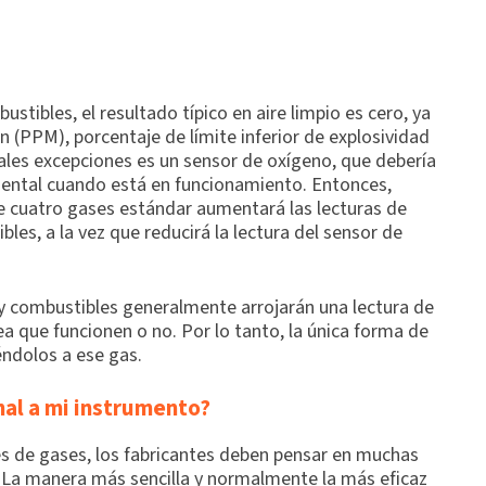
stibles, el resultado típico en aire limpio es cero, ya
n (PPM), porcentaje de límite inferior de explosividad
pales excepciones es un sensor de oxígeno, que debería
iental cuando está en funcionamiento. Entonces,
de cuatro gases estándar aumentará las lecturas de
les, a la vez que reducirá la lectura del sensor de
 y combustibles generalmente arrojarán una lectura de
 que funcionen o no. Por lo tanto, la única forma de
éndolos a ese gas.
al a mi instrumento?
s de gases, los fabricantes deben pensar en muchas
. La manera más sencilla y normalmente la más eficaz