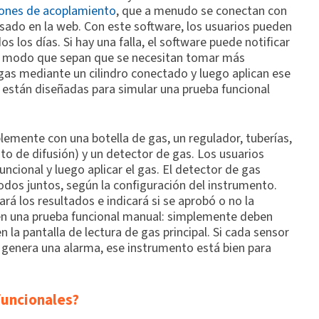
iones de acoplamiento
, que a menudo se conectan con
sado en la web. Con este software, los usuarios pueden
 los días. Si hay una falla, el software puede notificar
 de modo que sepan que se necesitan tomar más
as mediante un cilindro conectado y luego aplican ese
 están diseñadas para simular una prueba funcional
lemente con una botella de gas, un regulador, tuberías,
nto de difusión) y un detector de gas. Los usuarios
cional y luego aplicar el gas. El detector de gas
odos juntos, según la configuración del instrumento.
rá los resultados e indicará si se aprobó o no la
icen una prueba funcional manual: simplemente deben
 la pantalla de lectura de gas principal. Si cada sensor
r genera una alarma, ese instrumento está bien para
funcionales?