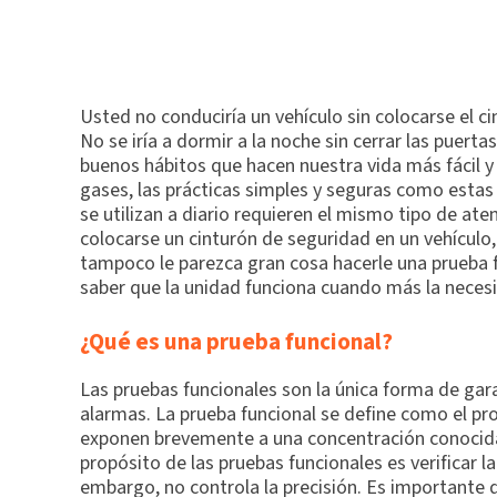
Usted no conduciría un vehículo sin colocarse el ci
No se iría a dormir a la noche sin cerrar las puert
buenos hábitos que hacen nuestra vida más fácil y
gases, las prácticas simples y seguras como estas
se utilizan a diario requieren el mismo tipo de at
colocarse un cinturón de seguridad en un vehículo,
tampoco le parezca gran cosa hacerle una prueba f
saber que la unidad funciona cuando más la neces
¿Qué es una prueba funcional?
Las pruebas funcionales son la única forma de gar
alarmas. La prueba funcional se define como el pro
exponen brevemente a una concentración conocida 
propósito de las pruebas funcionales es verificar l
embargo, no controla la precisión. Es importante 