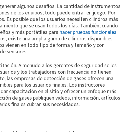
generar algunos desafíos. La cantidad de instrumentos
ciones de los equipos, todo puede entrar en juego. Por
os. Es posible que los usuarios necesiten cilindros más
lamiento que se usan todos los días. También, cuando
ueños y más portátiles para
hacer pruebas funcionales
os, existe una amplia gama de cilindros disponibles
dros vienen en todo tipo de forma y tamaño y con
 de sensores.
citación. A menudo a los gerentes de seguridad se les
usuarios y los trabajadores con frecuencia no tienen
te, las empresas de detección de gases ofrecen una
ibles para los usuarios finales. Los instructores
indar capacitación en el sitio y ofrecer un enfoque más
cción de gases publiquen videos, información, artículos
rios finales cubran sus necesidades.