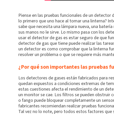
Piense en las pruebas funcionales de un detector d
lo primero que uno hace al tomar una linterna? Inte
sabe que necesita una lámpara nueva, una batería 
sus manos no le sirve. Lo mismo pasa con los det
usar el detector de gas es estar seguro de que fun
detector de gas que tiene puede realizar las tarea
un detector es como comprobar que la linterna func
resolver un problema o que se requiere más mant
¿Por qué son importantes las pruebas f
Los detectores de gases están fabricados para res
quedan expuestos a condiciones extremas de temp
estas cuestiones afecta el rendimiento de un dete
un monitor se cae. Los filtros se pueden obstruir
o fango puede bloquear completamente un sensor e
fabricantes recomiendan realizar pruebas funciona
Tal vez no lo note, pero todos estos factores que 