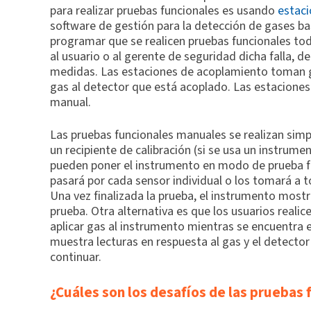
para realizar pruebas funcionales es usando
estac
software de gestión para la detección de gases ba
programar que se realicen pruebas funcionales todos
al usuario o al gerente de seguridad dicha falla,
medidas. Las estaciones de acoplamiento toman g
gas al detector que está acoplado. Las estaciones
manual.
Las pruebas funcionales manuales se realizan simp
un recipiente de calibración (si se usa un instrume
pueden poner el instrumento en modo de prueba fun
pasará por cada sensor individual o los tomará a t
Una vez finalizada la prueba, el instrumento mostra
prueba. Otra alternativa es que los usuarios real
aplicar gas al instrumento mientras se encuentra en
muestra lecturas en respuesta al gas y el detecto
continuar.
¿Cuáles son los desafíos de las pruebas 