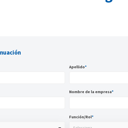
inuación
Apellido
*
Nombre de la empresa
*
Función/Rol
*