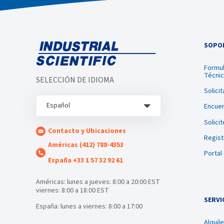
SOPOR
Formul
Técni
SELECCIÓN DE IDIOMA
Solici
Español
Encuen
Solici
Contacto y Ubicaciones
Regist
Américas (412) 788-4353
Portal
España +33 1 57 32 92 61
Américas: lunes a jueves: 8:00 a 20:00 EST
viernes: 8:00 a 18:00 EST
SERVI
España: lunes a viernes: 8:00 a 17:00
Alquil