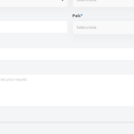
Selecciona
País
*
Selecciona