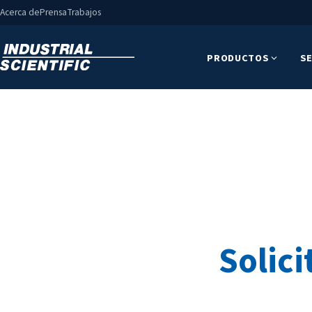
Acerca de
Prensa
Trabajos
PRODUCTOS
SE
Solici