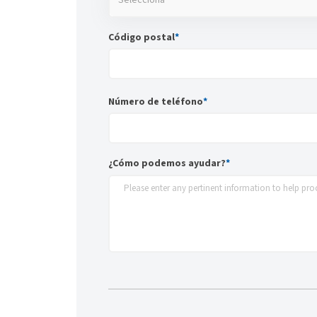
Selecciona
Código postal
*
Número de teléfono
*
¿Cómo podemos ayudar?
*