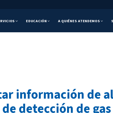
RVICIOS
EDUCACIÓN
A QUIÉNES ATENDEMOS
tar información de a
de detección de gas