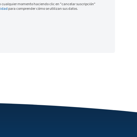
 en cualquier momento haciendo clic en "cancelar suscripción"
cidad
para comprender cómo se utilizan sus datos.