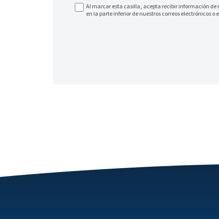
Al marcar esta casilla, acepta recibir información de
en la parte inferior de nuestros correos electrónicos o