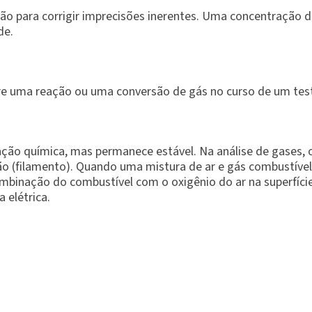
o para corrigir imprecisões inerentes. Uma concentração 
de.
e uma reação ou uma conversão de gás no curso de um test
ão química, mas permanece estável. Na análise de gases, o ca
 (filamento). Quando uma mistura de ar e gás combustível
ombinação do combustível com o oxigênio do ar na superfície
 elétrica.