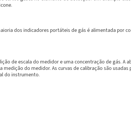
icone.
maioria dos indicadores portáteis de gás é alimentada por c
ção de escala do medidor e uma concentração de gás. A abc
, a medição do medidor. As curvas de calibração são usadas
al do instrumento.