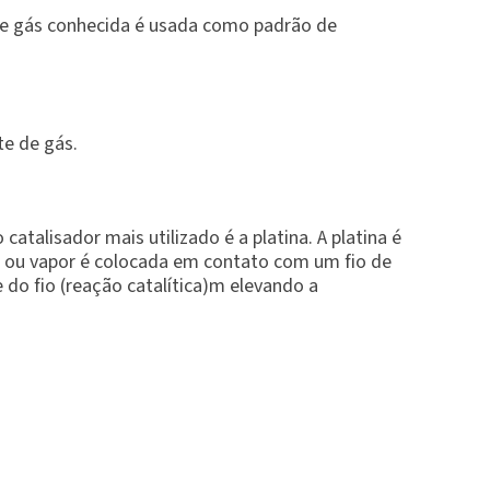
de gás conhecida é usada como padrão de
e de gás.
talisador mais utilizado é a platina. A platina é
 ou vapor é colocada em contato com um fio de
 do fio (reação catalítica)m elevando a