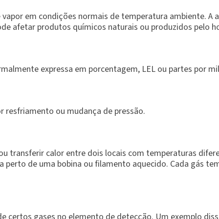
 vapor em condições normais de temperatura ambiente. A al
pode afetar produtos químicos naturais ou produzidos pelo
rmalmente expressa em porcentagem, LEL ou partes por mi
or resfriamento ou mudança de pressão.
u transferir calor entre dois locais com temperaturas difer
ra perto de uma bobina ou filamento aquecido. Cada gás tem
 de certos gases no elemento de detecção. Um exemplo diss