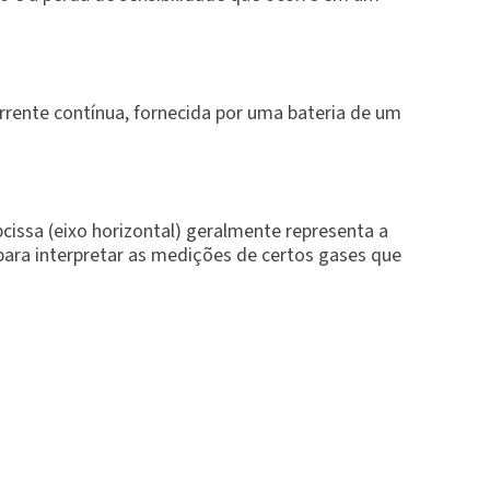
orrente contínua, fornecida por uma bateria de um
issa (eixo horizontal) geralmente representa a
 para interpretar as medições de certos gases que