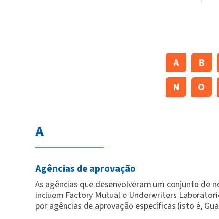
A
B
N
O
A
Agências de aprovação
As agências que desenvolveram um conjunto de no
incluem Factory Mutual e Underwriters Laborator
por agências de aprovação específicas (isto é, Gu