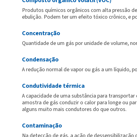
Composto orgânico volátil (VOC)
Produtos químicos orgânicos com alta pressão de
ebulição. Podem ter um efeito tóxico crônico, e 
Concentração
Quantidade de um gás por unidade de volume, no
Condensação
A redução normal de vapor ou gás a um líquido, p
Condutividade térmica
A capacidade de uma substância para transportar o
amostra de gás conduzir o calor para longe ou pa
alguns muito mais condutores do que outros.
Contaminação
Na detecção de gás, a ação de dessensibilização