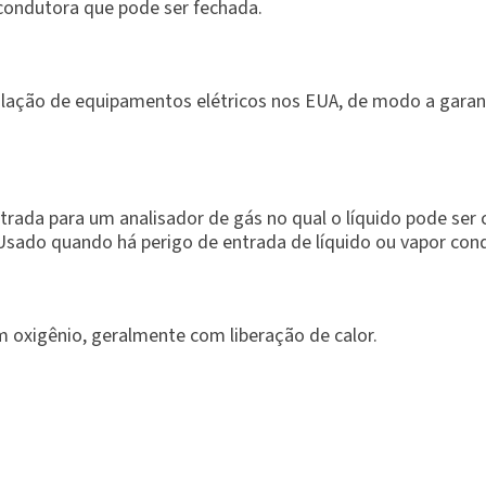
condutora que pode ser fechada.
alação de equipamentos elétricos nos EUA, de modo a garan
trada para um analisador de gás no qual o líquido pode ser
 Usado quando há perigo de entrada de líquido ou vapor con
oxigênio, geralmente com liberação de calor.