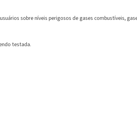
s usuários sobre níveis perigosos de gases combustíveis, ga
sendo testada.