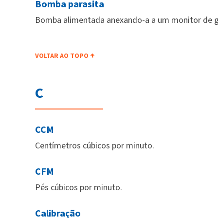
Bomba parasita
Bomba alimentada anexando-a a um monitor de gá
VOLTAR AO TOPO
C
CCM
Centímetros cúbicos por minuto.
CFM
Pés cúbicos por minuto.
Calibração