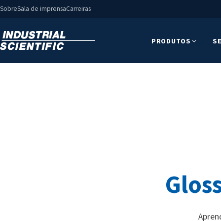
Sobre
Sala de imprensa
Carreiras
PRODUTOS
S
Gloss
Apren