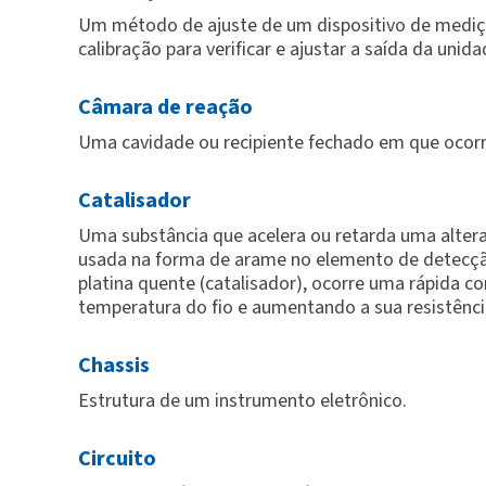
Um método de ajuste de um dispositivo de mediçã
calibração para verificar e ajustar a saída da unida
Câmara de reação
Uma cavidade ou recipiente fechado em que ocorr
Catalisador
Uma substância que acelera ou retarda uma alteraç
usada na forma de arame no elemento de detecção
platina quente (catalisador), ocorre uma rápida c
temperatura do fio e aumentando a sua resistência
Chassis
Estrutura de um instrumento eletrônico.
Circuito