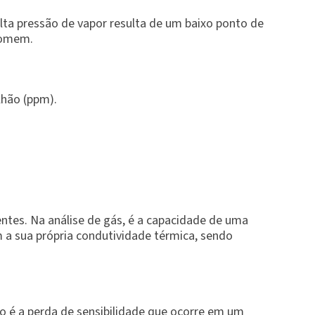
ta pressão de vapor resulta de um baixo ponto de
 homem.
lhão (ppm).
entes. Na análise de gás, é a capacidade de uma
 a sua própria condutividade térmica, sendo
o é a perda de sensibilidade que ocorre em um