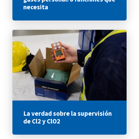
necesita
La verdad sobre la supervisión
de Cl2 y ClO2