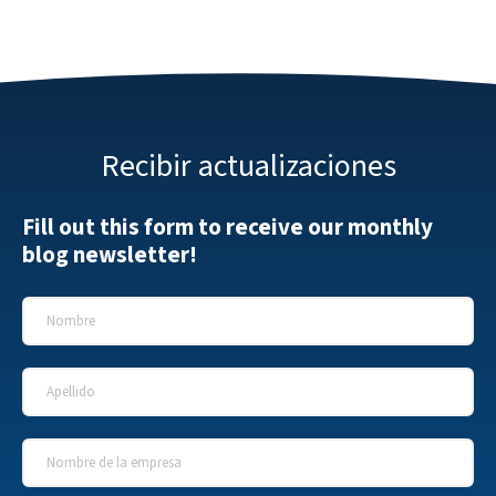
Recibir actualizaciones
Fill out this form to receive our monthly
blog newsletter!
Nombre
*
Apellido
*
Nombre de la empresa
*