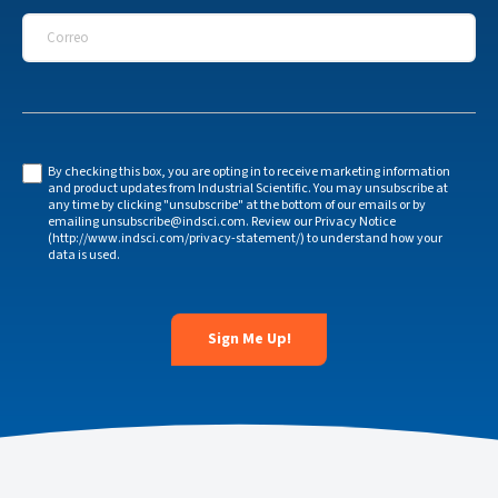
Correo
*
By checking this box, you are opting in to receive marketing information
and product updates from Industrial Scientific. You may unsubscribe at
any time by clicking "unsubscribe" at the bottom of our emails or by
emailing unsubscribe@indsci.com. Review our Privacy Notice
(http://www.indsci.com/privacy-statement/) to understand how your
data is used.