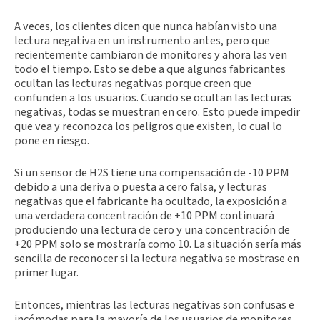
A veces, los clientes dicen que nunca habían visto una
lectura negativa en un instrumento antes, pero que
recientemente cambiaron de monitores y ahora las ven
todo el tiempo. Esto se debe a que algunos fabricantes
ocultan las lecturas negativas porque creen que
confunden a los usuarios. Cuando se ocultan las lecturas
negativas, todas se muestran en cero. Esto puede impedir
que vea y reconozca los peligros que existen, lo cual lo
pone en riesgo.
Si un sensor de H2S tiene una compensación de -10 PPM
debido a una deriva o puesta a cero falsa, y lecturas
negativas que el fabricante ha ocultado, la exposición a
una verdadera concentración de +10 PPM continuará
produciendo una lectura de cero y una concentración de
+20 PPM solo se mostraría como 10. La situación sería más
sencilla de reconocer si la lectura negativa se mostrase en
primer lugar.
Entonces, mientras las lecturas negativas son confusas e
incómodas para la mayoría de los usuarios de monitores