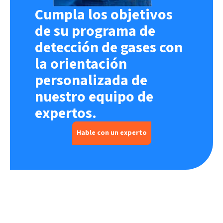
Cumpla los objetivos
de su programa de
detección de gases con
la orientación
personalizada de
nuestro equipo de
expertos.
Hable con un experto